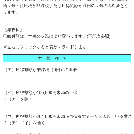
給世帯・住民税が非課税または所得割額が０円の世帯のみ対象とな
ります。
【専攻科】
◎給付額は、世帯の状況により変わります。(下記表参照)
※左右にフリックすると表がスライドします。
世 帯 種 別
（ア）所得割額が非課税（0円）の世帯
（イ）所得割額が105,500円未満の世帯
※（ア）を除く
（ウ）所得割額が264,500円未満かつ扶養する子が３人以上いる世帯
※（ア）（イ）を除く