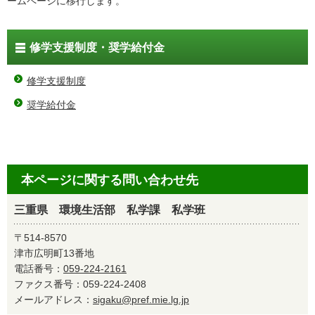
ームページに移行します。
修学支援制度・奨学給付金
修学支援制度
奨学給付金
本ページに関する問い合わせ先
三重県 環境生活部 私学課 私学班
〒514-8570
津市広明町13番地
電話番号：
059-224-2161
ファクス番号：059-224-2408
メールアドレス：
sigaku@pref.mie.lg.jp