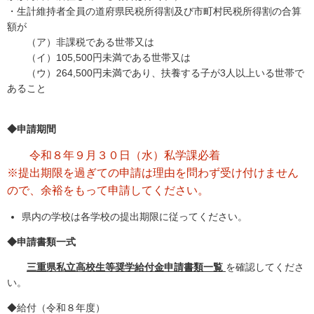
・生計維持者全員の道府県民税所得割及び市町村民税所得割の合算
額が
（ア）
非課税である世帯又は
（イ）105,500円未満である世帯又は
（ウ）264,500円未満であり、扶養する子が3人以上いる世帯で
あること
◆申請期間
令和８年９月３０日（水）私学課必着
※提出期限を過ぎての申請は理由を問わず受け付けません
ので、余裕をもって申請してください。
県内の学校は各学校の提出期限に従ってください。
◆申請書類一式
三重県私立高校生等奨学給付金申請書類一覧
を確認してくださ
い。
◆給付（令和８年度）