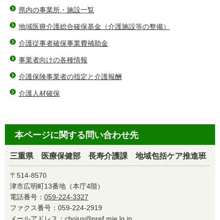
県内の事業所・施設一覧
地域医療介護総合確保基金（介護施設等の整備）
介護従事者確保事業費補助金
事業者向けの各種情報
介護保険事業者の指定と介護報酬
介護人材確保
本ページに関する問い合わせ先
三重県 医療保健部 長寿介護課 地域包括ケア推進班
〒514-8570
津市広明町13番地（本庁4階）
電話番号：
059-224-3327
ファクス番号：059-224-2919
メールアドレス：
chojus@pref.mie.lg.jp