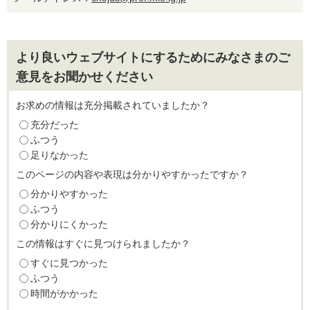
より良いウェブサイトにするためにみなさまのご
意見をお聞かせください
お求めの情報は充分掲載されていましたか？
充分だった
ふつう
足りなかった
このページの内容や表現は分かりやすかったですか？
分かりやすかった
ふつう
分かりにくかった
この情報はすぐに見つけられましたか？
すぐに見つかった
ふつう
時間がかかった