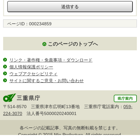
ページID：
000234859
このページのトップへ
リンク・著作権・免責事項・ダウンロード
個人情報保護ポリシー
ウェブアクセシビリティ
サイトに関するご意見・お問い合わせ
〒514-8570 三重県津市広明町13番地 三重県庁電話案内：
059-
224-3070
法人番号5000020240001
各ページの記載記事、写真の無断転載を禁じます。
Copyright © 2015 Mie Prefecture, All rights reserved.