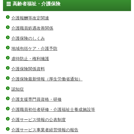
高齢者福祉・介護保険
介護報酬等改定関連
介護職員処遇改善関係
介護保険のしくみ
地域包括ケア・介護予防
虐待防止・権利擁護
介護保険関係資料
介護保険最新情報（厚生労働省通知）
認知症
介護支援専門員資格・研修
介護職員初任者研修・介護福祉士養成施設等
介護サービス情報の公表制度
介護サービス事業者経営情報の報告