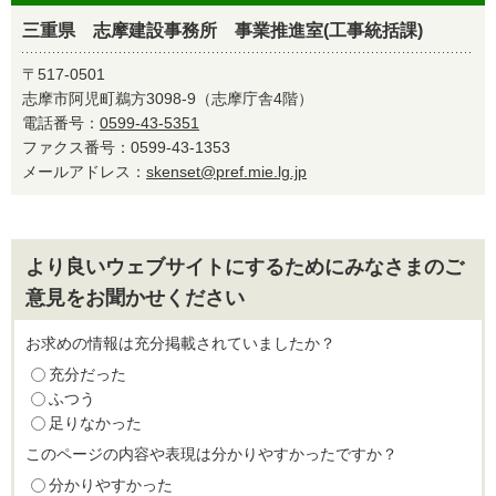
三重県 志摩建設事務所 事業推進室(工事統括課)
〒517-0501
志摩市阿児町鵜方3098-9（志摩庁舎4階）
電話番号：
0599-43-5351
ファクス番号：0599-43-1353
メールアドレス：
skenset@pref.mie.lg.jp
より良いウェブサイトにするためにみなさまのご
意見をお聞かせください
お求めの情報は充分掲載されていましたか？
充分だった
ふつう
足りなかった
このページの内容や表現は分かりやすかったですか？
分かりやすかった