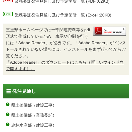
業務委託発注見通し及び予定箇所一覧 (PDF :62KB)
業務委託発注見通し及び予定箇所一覧 (Excel :20KB)
三重県ホームページでは一部関連資料等をpdf
形式で作成しているため、表示や印刷を行う
には「Adobe Reader」が必要です。「Adobe Reader」がインス
トールされていない場合には、インストールをまず行ってからご
覧ください。
「Adobe Reader」のダウンロードはこちら（新しいウインドウ
で開きます）。
発注見通し
県土整備部（建設工事）
県土整備部（業務委託）
農林水産部（建設工事）