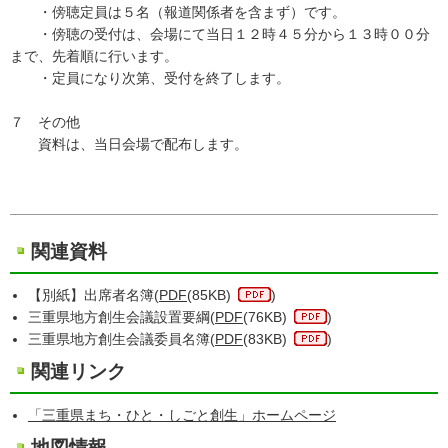
・傍聴定員は５名（報道関係者を含まず）です。
・傍聴の受付は、会場にて当日１２時４５分から１３時００分
まで、先着順に行います。
・定員になり次第、受付を終了します。
７ その他
資料は、当日会場で配布します。
関連資料
【別紙】出席者名簿(
PDF
(85KB)
)
三重県地方創生会議設置要綱(
PDF
(76KB)
)
三重県地方創生会議委員名簿(
PDF
(83KB)
)
関連リンク
「三重県まち・ひと・しごと創生」ホームページ
地図情報