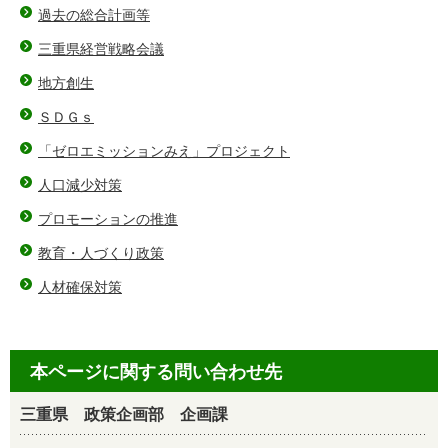
過去の総合計画等
三重県経営戦略会議
地方創生
ＳＤＧｓ
「ゼロエミッションみえ」プロジェクト
人口減少対策
プロモーションの推進
教育・人づくり政策
人材確保対策
本ページに関する問い合わせ先
三重県 政策企画部 企画課