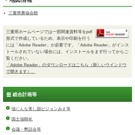
三重県農協会館
三重県ホームページでは一部関連資料等をpdf
形式で作成しているため、表示や印刷を行う
には「Adobe Reader」が必要です。「Adobe Reader」がインス
トールされていない場合には、インストールをまず行ってからご
覧ください。
「Adobe Reader」のダウンロードはこちら（新しいウインドウ
で開きます）。
総合計画等
強じんな美し国ビジョンみえ等
国土強靱化
会議・懇話会等