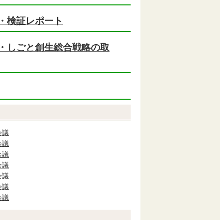
・検証レポート
・しごと創生総合戦略の取
会議
会議
会議
会議
会議
会議
会議