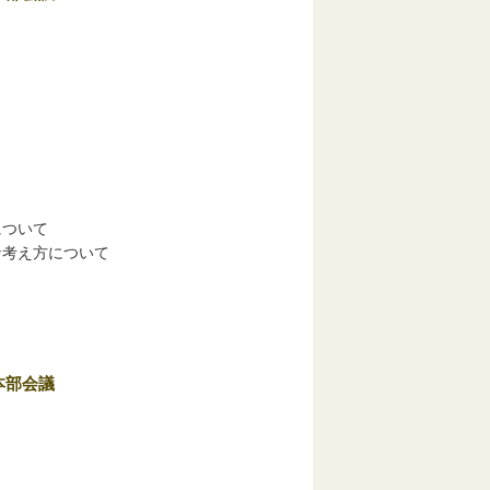
について
な考え方について
本部会議