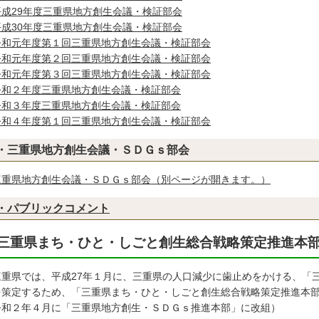
平成29年度三重県地方創生会議・検証部会
平成30年度三重県地方創生会議・検証部会
令和元年度第１回三重県地方創生会議・検証部会
令和元年度第２回三重県地方創生会議・検証部会
令和元年度第３回三重県地方創生会議・検証部会
令和２年度三重県地方創生会議・検証部会
令和３年度三重県地方創生会議・検証部会
令和４年度第１回三重県地方創生会議・検証部会
・三重県地方創生会議・ＳＤＧｓ部会
三重県地方創生会議・ＳＤＧｓ部会（別ページが開きます。）
・パブリックコメント
三重県まち・ひと・しごと創生総合戦略策定推進本
重県では、平成27年１月に、三重県の人口減少に歯止めをかける、「
を策定するため、「三重県まち・ひと・しごと創生総合戦略策定推進本
令和２年４月に「三重県地方創生・ＳＤＧｓ推進本部」に改組）