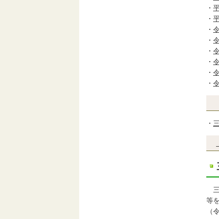
・
・
・
・
・
・
・
・
・
三
等
（