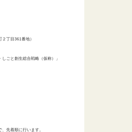
２丁目361番地）
しごと創生総合戦略（仮称）」
、先着順に行います。