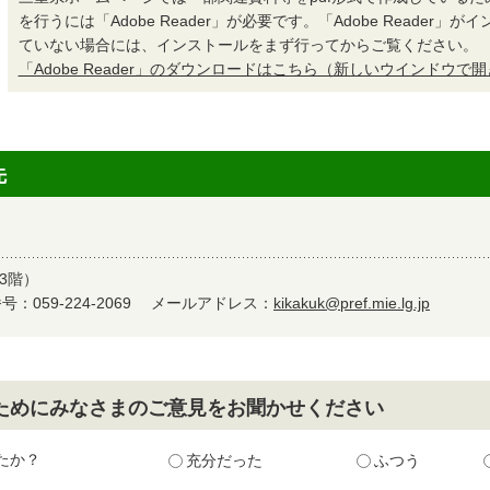
を行うには「Adobe Reader」が必要です。「Adobe Reader」
ていない場合には、インストールをまず行ってからご覧ください。
「Adobe Reader」のダウンロードはこちら（新しいウインドウで
先
3階）
：059-224-2069
メールアドレス：
kikakuk@pref.mie.lg.jp
ためにみなさまのご意見をお聞かせください
たか？
充分だった
ふつう