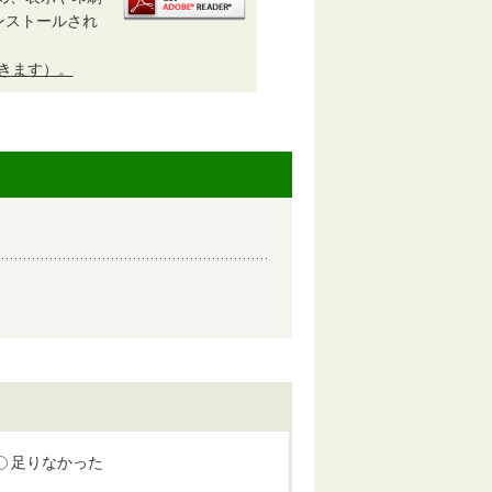
がインストールされ
開きます）。
足りなかった