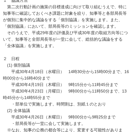
１ 協議方法
第二次行動計画の施策の目標達成に向けて取り組むうえで、特に
知事等に確認しておくべき課題に対象を絞り、知事等と各部局長等
が個別に集中的な議論をする「個別協議」を実施します。また、
「個別協議」において、部局長等のミッションを確認します。
そのうえで、平成29年度の評価及び平成30年度の取組方向等につ
いて、知事等と全部局長等が一堂に会して、総括的な議論をする
「全体協議」を実施します。
２ 日程
(1) 個別協議
平成30年4月18日（水曜日） 14時30分から15時00分まで、16
時00分から16時40分まで
平成30年4月19日（木曜日） 9時15分から11時45分まで
平成30年4月23日（月曜日） 9時00分から11時50分まで、13
時45分から14時55分まで
・部単位で実施します。時間割は、別紙１のとおり
(2) 全体協議
平成30年4月26日（木曜日） 9時00分から9時25分まで
・部局長等が一堂に会して実施します。
※なお、知事の公務の都合等により、変更する可能性がありま