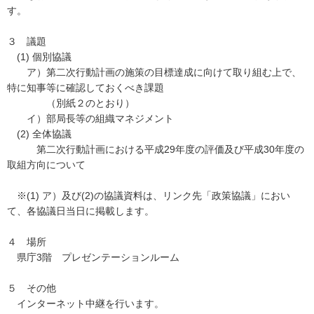
す。
３ 議題
(1) 個別協議
ア）第二次行動計画の施策の目標達成に向けて取り組む上で、
特に知事等に確認しておくべき課題
（別紙２のとおり）
イ）部局長等の組織マネジメント
(2) 全体協議
第二次行動計画における平成29年度の評価及び平成30年度の
取組方向について
※(1) ア）及び(2)の協議資料は、リンク先「政策協議」におい
て、各協議日当日に掲載します。
４ 場所
県庁3階 プレゼンテーションルーム
５ その他
インターネット中継を行います。