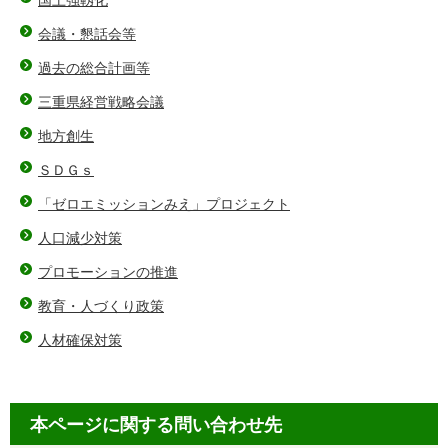
国土強靱化
会議・懇話会等
過去の総合計画等
三重県経営戦略会議
地方創生
ＳＤＧｓ
「ゼロエミッションみえ」プロジェクト
人口減少対策
プロモーションの推進
教育・人づくり政策
人材確保対策
本ページに関する問い合わせ先