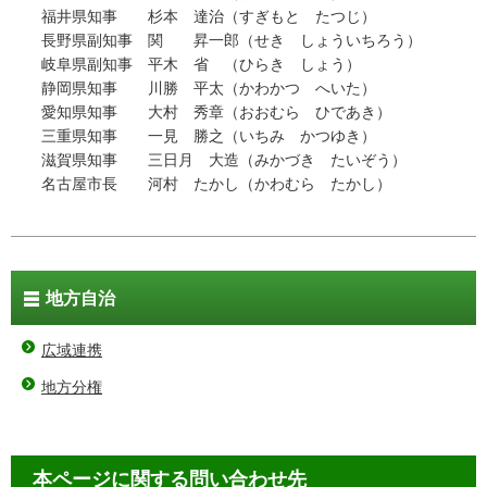
福井県知事 杉本 達治（すぎもと たつじ）
長野県副知事 関 昇一郎（せき しょういちろう）
岐阜県副知事 平木 省 （ひらき しょう）
静岡県知事 川勝 平太（かわかつ へいた）
愛知県知事 大村 秀章（おおむら ひであき）
三重県知事 一見 勝之（いちみ かつゆき）
滋賀県知事 三日月 大造（みかづき たいぞう）
名古屋市長 河村 たかし（かわむら たかし）
地方自治
広域連携
地方分権
本ページに関する問い合わせ先