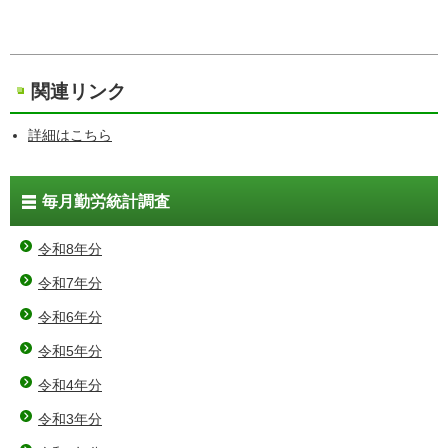
関連リンク
詳細はこちら
毎月勤労統計調査
令和8年分
令和7年分
令和6年分
令和5年分
令和4年分
令和3年分