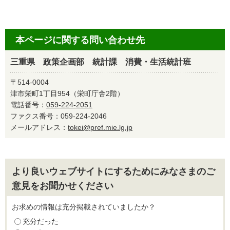
本ページに関する問い合わせ先
三重県 政策企画部 統計課 消費・生活統計班
〒514-0004
津市栄町1丁目954（栄町庁舎2階）
電話番号：
059-224-2051
ファクス番号：059-224-2046
メールアドレス：
tokei@pref.mie.lg.jp
より良いウェブサイトにするためにみなさまのご
意見をお聞かせください
お求めの情報は充分掲載されていましたか？
充分だった