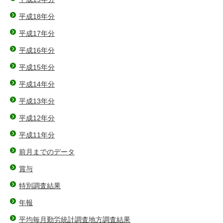
平成18年分
平成17年分
平成16年分
平成15年分
平成14年分
平成13年分
平成12年分
平成11年分
前月までのデータ
賞与
特別調査結果
年報
平均毎月勤労統計調査地方調査結果