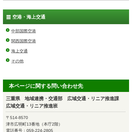
空港・海上交通
中部国際空港
関西国際空港
海上交通
その他
本ページに関する問い合わせ先
三重県 地域連携・交通部 広域交通・リニア推進課
広域交通・リニア推進班
〒514-8570
津市広明町13番地（本庁2階）
電話番号：
059-224-2805