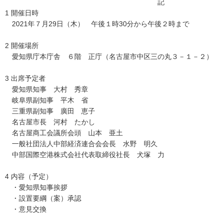
記
1 開催日時
2021年７月29日（木） 午後１時30分から午後２時まで
2 開催場所
愛知県庁本庁舎 ６階 正庁（名古屋市中区三の丸３－１－２）
3 出席予定者
愛知県知事 大村 秀章
岐阜県副知事 平木 省
三重県副知事 廣田 恵子
名古屋市長 河村 たかし
名古屋商工会議所会頭 山本 亜土
一般社団法人中部経済連合会会長 水野 明久
中部国際空港株式会社代表取締役社長 犬塚 力
4 内容（予定）
・愛知県知事挨拶
・設置要綱（案）承認
・意見交換