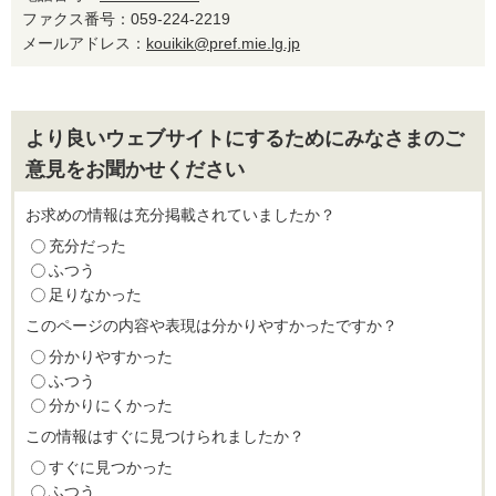
ファクス番号：059-224-2219
メールアドレス：
kouikik@pref.mie.lg.jp
より良いウェブサイトにするためにみなさまのご
意見をお聞かせください
お求めの情報は充分掲載されていましたか？
充分だった
ふつう
足りなかった
このページの内容や表現は分かりやすかったですか？
分かりやすかった
ふつう
分かりにくかった
この情報はすぐに見つけられましたか？
すぐに見つかった
ふつう