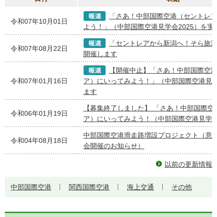
「さあ！中部国際空港（セントレ
令和07年10月01日
よう！」（中部国際空港見学会2025）を実
「セントレアから新潟へ！そら旅
令和07年08月22日
開催します
【開催中止】「さあ！中部国際空
令和07年01月16日
ア）にいってみよう！」（中部国際空港見
ます
【募集終了しました】 「さあ！中部国際空
令和06年01月19日
ア）にいってみよう！（中部国際空港見学
中部国際空港滑走路増設プロジェクト（意
令和04年08月18日
会開催のお知らせ）
以前の更新情報
中部国際空港
関西国際空港
海上交通
その他