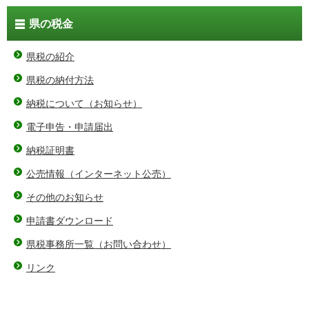
県の税金
県税の紹介
県税の納付方法
納税について（お知らせ）
電子申告・申請届出
納税証明書
公売情報（インターネット公売）
その他のお知らせ
申請書ダウンロード
県税事務所一覧（お問い合わせ）
リンク