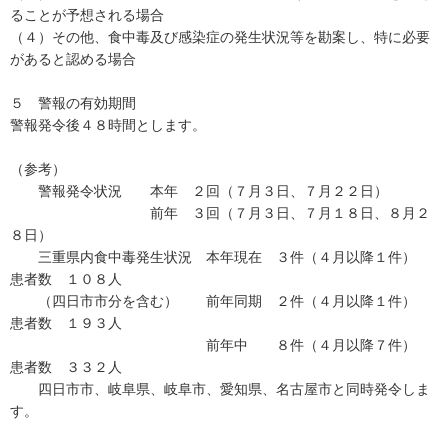
ることが予想される場合
（４）その他、食中毒及び感染症の発生状況等を勘案し、特に必要
があると認める場合
５ 警報の有効期間
警報発令後４８時間とします。
（参考）
警報発令状況 本年 ２回（７月３日、７月２２日）
前年 ３回（７月３日、７月１８日、８月２
８日）
三重県内食中毒発生状況 本年現在 ３件（４月以降１件）
患者数 １０８人
（四日市市分を含む） 前年同期 ２件（４月以降１件）
患者数 １９３人
前年中 ８件（４月以降７件）
患者数 ３３２人
四日市市、岐阜県、岐阜市、愛知県、名古屋市と同時発令しま
す。