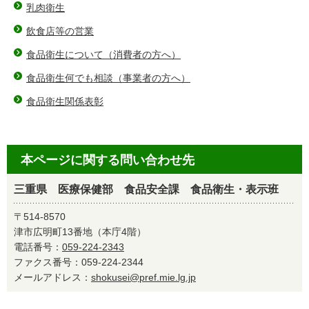
乳肉衛生
飲食店等の営業
食品衛生について（消費者の方へ）
食品衛生何でも相談（事業者の方へ）
食品衛生関係表彰
本ページに関する問い合わせ先
三重県 医療保健部 食品安全課 食品衛生・表示班
〒514-8570
津市広明町13番地（本庁4階）
電話番号：
059-224-2343
ファクス番号：059-224-2344
メールアドレス：
shokusei@pref.mie.lg.jp