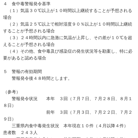
４ 食中毒警報発令基準
（１）気温３０℃以上が１０時間以上継続することが予想される
場合
（２）気温２５℃以上で相対湿度９０％以上が１０時間以上継続
することが予想される場合
（３）２４時間以内に急激に気温が上昇し、その差が１０℃を超
えることが予想される場合
（４）その他、食中毒及び感染症の発生状況等を勘案し、特に必
要があると認める場合
５ 警報の有効期間
警報発令後４８時間とします。
（参考）
警報発令状況 本年 ３回（７月７日、７月２８日、８月１
８日）
前年 ３回（７月３日、７月２２日、７月２
９日）
三重県内食中毒発生状況 本年現在１０件（４月以降４件）
患者数 ２４３人