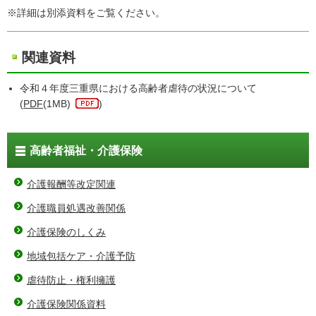
※詳細は別添資料をご覧ください。
関連資料
令和４年度三重県における高齢者虐待の状況について
(
PDF
(1MB)
)
高齢者福祉・介護保険
介護報酬等改定関連
介護職員処遇改善関係
介護保険のしくみ
地域包括ケア・介護予防
虐待防止・権利擁護
介護保険関係資料