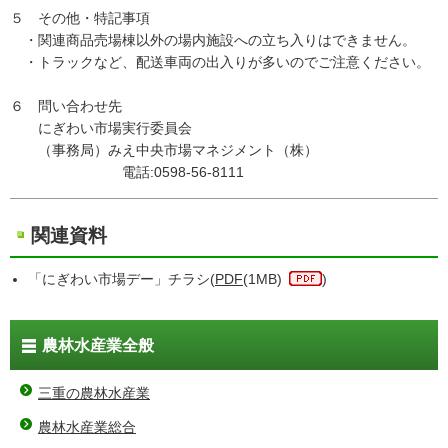
５ その他・特記事項
・関連商品売場棟以外の場内施設への立ち入りはできません。
・トラックなど、配送車両の出入りが多いのでご注意ください。
６ 問い合わせ先
にぎわい市場実行委員会
（事務局）みえ中央市場マネジメント（株）
電話:0598-56-8111
関連資料
「にぎわい市場デー」チラシ(
PDF
(1MB)
)
農林水産業全般
三重の農林水産業
農林水産業総合