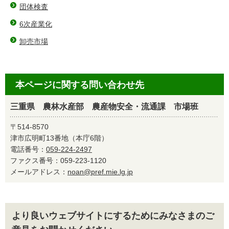
団体検査
6次産業化
卸売市場
本ページに関する問い合わせ先
三重県 農林水産部 農産物安全・流通課 市場班
〒514-8570
津市広明町13番地（本庁6階）
電話番号：
059-224-2497
ファクス番号：059-223-1120
メールアドレス：
noan@pref.mie.lg.jp
より良いウェブサイトにするためにみなさまのご