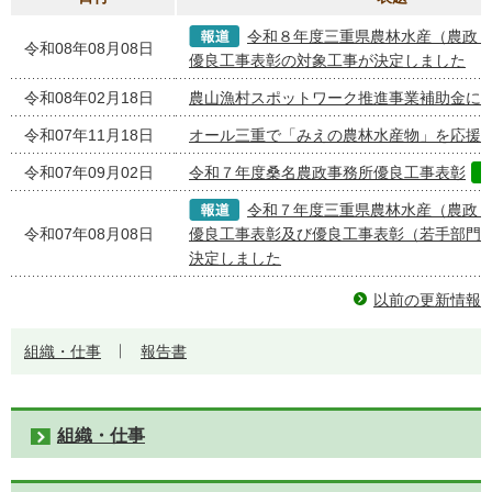
令和８年度三重県農林水産（農政
令和08年08月08日
優良工事表彰の対象工事が決定しました
令和08年02月18日
農山漁村スポットワーク推進事業補助金に
令和07年11月18日
オール三重で「みえの農林水産物」を応援
令和07年09月02日
令和７年度桑名農政事務所優良工事表彰
令和７年度三重県農林水産（農政
令和07年08月08日
優良工事表彰及び優良工事表彰（若手部門
決定しました
以前の更新情報
組織・仕事
報告書
組織・仕事