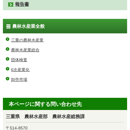
報告書
農林水産業全般
三重の農林水産業
農林水産業総合
団体検査
6次産業化
卸売市場
本ページに関する問い合わせ先
三重県 農林水産部 農林水産総務課
〒514-8570