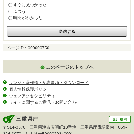
すぐに見つかった
ふつう
時間がかかった
ページID：
000000750
このページのトップへ
リンク・著作権・免責事項・ダウンロード
個人情報保護ポリシー
ウェブアクセシビリティ
サイトに関するご意見・お問い合わせ
〒514-8570 三重県津市広明町13番地 三重県庁電話案内：
059-
224-3070
法人番号5000020240001