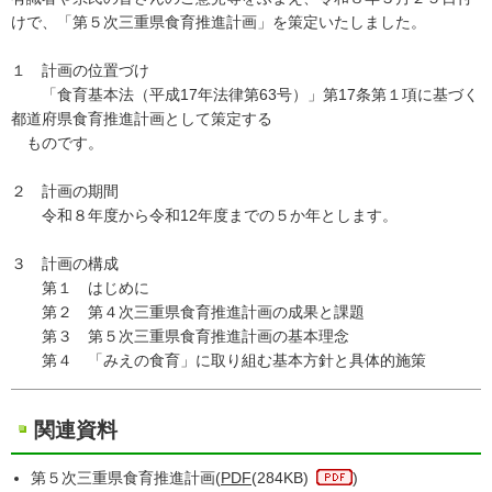
けで、「第５次三重県食育推進計画」を策定いたしました。
１ 計画の位置づけ
「食育基本法（平成17年法律第63号）」第17条第１項に基づく
都道府県食育推進計画として策定する
ものです。
２ 計画の期間
令和８年度から令和12年度までの５か年とします。
３ 計画の構成
第１ はじめに
第２ 第４次三重県食育推進計画の成果と課題
第３ 第５次三重県食育推進計画の基本理念
第４ 「みえの食育」に取り組む基本方針と具体的施策
関連資料
第５次三重県食育推進計画(
PDF
(284KB)
)