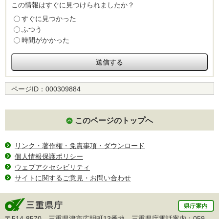
この情報はすぐに見つけられましたか？
すぐに見つかった
ふつう
時間がかかった
ページID：
000309884
このページのトップへ
リンク・著作権・免責事項・ダウンロード
個人情報保護ポリシー
ウェブアクセシビリティ
サイトに関するご意見・お問い合わせ
〒514-8570 三重県津市広明町13番地 三重県庁電話案内：
059-