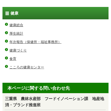
健康
健康総合
厚生統計
年次報告（保健所・福祉事務所）
健康づくり
食育
こころの健康センター
本ページに関する問い合わせ先
三重県 農林水産部 フードイノベーション課 地産地
消・ブランド推進班