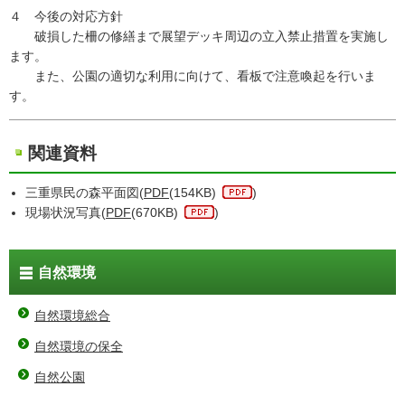
４ 今後の対応方針
破損した柵の修繕まで展望デッキ周辺の立入禁止措置を実施し
ます。
また、公園の適切な利用に向けて、看板で注意喚起を行いま
す。
関連資料
三重県民の森平面図(
PDF
(154KB)
)
現場状況写真(
PDF
(670KB)
)
自然環境
自然環境総合
自然環境の保全
自然公園