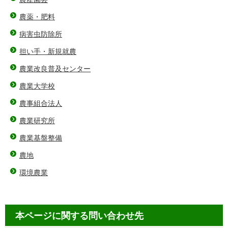
農薬・肥料
病害虫防除所
担い手・新規就農
農業改良普及センター
農業大学校
農事組合法人
農業研究所
農業基盤整備
農地
環境農業
本ページに関する問い合わせ先