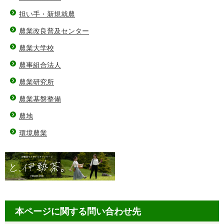
担い手・新規就農
農業改良普及センター
農業大学校
農事組合法人
農業研究所
農業基盤整備
農地
環境農業
本ページに関する問い合わせ先