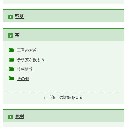
野菜
茶
三重のお茶
伊勢茶を飲もう
技術情報
その他
「茶」の詳細を見る
果樹