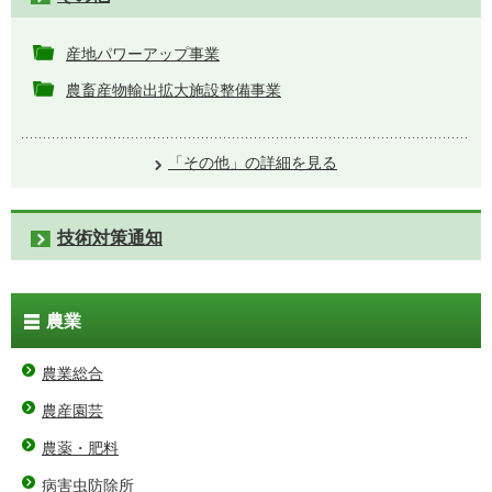
産地パワーアップ事業
農畜産物輸出拡大施設整備事業
「その他」の詳細を見る
技術対策通知
農業
農業総合
農産園芸
農薬・肥料
病害虫防除所