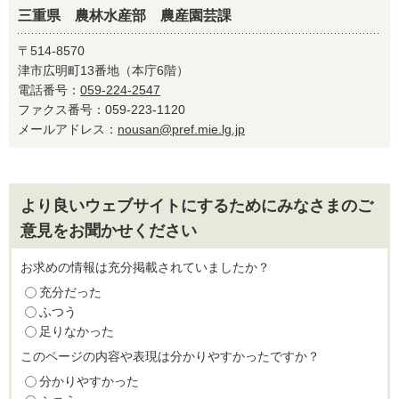
三重県 農林水産部 農産園芸課
〒514-8570
津市広明町13番地（本庁6階）
電話番号：
059-224-2547
ファクス番号：059-223-1120
メールアドレス：
nousan@pref.mie.lg.jp
より良いウェブサイトにするためにみなさまのご
意見をお聞かせください
お求めの情報は充分掲載されていましたか？
充分だった
ふつう
足りなかった
このページの内容や表現は分かりやすかったですか？
分かりやすかった