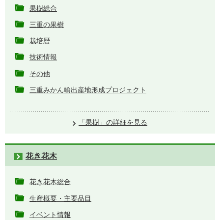
果樹総合
三重の果樹
栽培暦
技術情報
その他
三重みかん輸出産地形成プロジェクト
「果樹」の詳細を見る
花き花木
花き花木総合
生産概要・主要品目
イベント情報