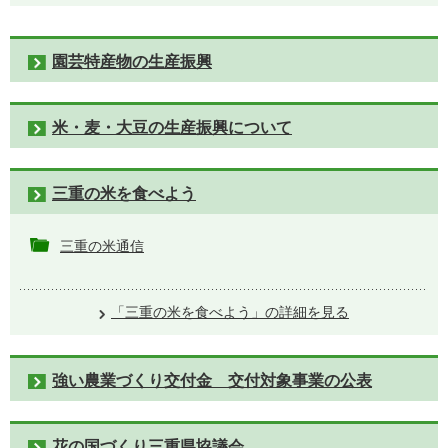
園芸特産物の生産振興
米・麦・大豆の生産振興について
三重の米を食べよう
三重の米通信
「三重の米を食べよう」の詳細を見る
強い農業づくり交付金 交付対象事業の公表
花の国づくり三重県協議会