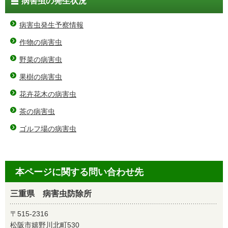
病害虫の発生状況
病害虫発生予察情報
作物の病害虫
野菜の病害虫
果樹の病害虫
花卉花木の病害虫
茶の病害虫
ゴルフ場の病害虫
本ページに関する問い合わせ先
三重県 病害虫防除所
〒515-2316
松阪市嬉野川北町530