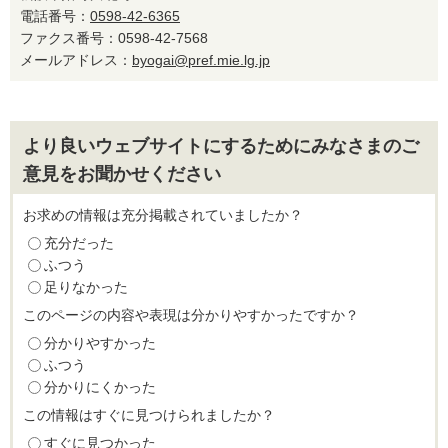
電話番号：
0598-42-6365
ファクス番号：0598-42-7568
メールアドレス：
byogai@pref.mie.lg.jp
より良いウェブサイトにするためにみなさまのご
意見をお聞かせください
お求めの情報は充分掲載されていましたか？
充分だった
ふつう
足りなかった
このページの内容や表現は分かりやすかったですか？
分かりやすかった
ふつう
分かりにくかった
この情報はすぐに見つけられましたか？
すぐに見つかった