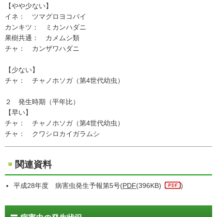
【やや少ない】
イネ： ツマグロヨコバイ
カンキツ： ミカンハダニ
果樹共通： カメムシ類
チャ： カンザワハダニ
【少ない】
チャ： チャノホソガ（第4世代幼虫）
２ 発生時期（平年比）
【早い】
チャ： チャノホソガ（第4世代幼虫）
チャ： クワシロカイガラムシ
関連資料
平成28年度 病害虫発生予報第5号(
PDF
(396KB)
)