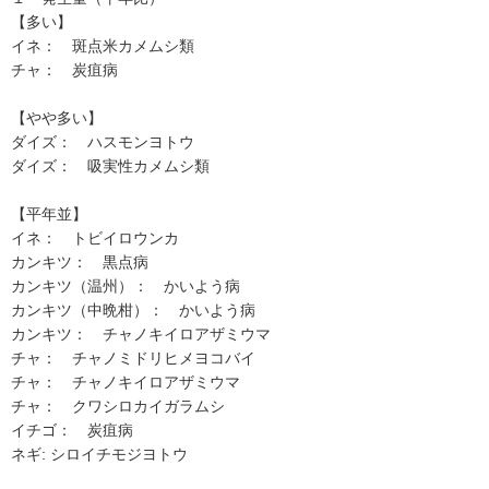
【多い】
イネ： 斑点米カメムシ類
チャ： 炭疽病
【やや多い】
ダイズ： ハスモンヨトウ
ダイズ： 吸実性カメムシ類
【平年並】
イネ： トビイロウンカ
カンキツ： 黒点病
カンキツ（温州）： かいよう病
カンキツ（中晩柑）： かいよう病
カンキツ： チャノキイロアザミウマ
チャ： チャノミドリヒメヨコバイ
チャ： チャノキイロアザミウマ
チャ： クワシロカイガラムシ
イチゴ： 炭疽病
ネギ: シロイチモジヨトウ