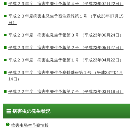
平成２３年度 病害虫発生予報第４号
（平成23年07月22日）
平成２３年度病害虫発生予察注意報第１号
（平成23年07月15
日）
平成２３年度 病害虫発生予報第３号
（平成23年06月24日）
平成２３年度 病害虫発生予報第２号
（平成23年05月27日）
平成２３年度 病害虫発生予報第１号
（平成23年04月22日）
平成２３年度 病害虫発生予察特殊報第１号
（平成23年04月
14日）
平成２２年度 病害虫発生予報第７号
（平成23年03月18日）
病害虫の発生状況
病害虫発生予察情報