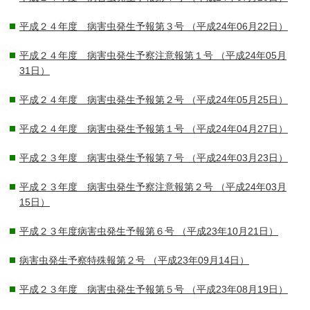
平成２４年度 病害虫発生予報第３号
（平成24年06月22日）
平成２４年度 病害虫発生予察注意報第１号
（平成24年05月
31日）
平成２４年度 病害虫発生予報第２号
（平成24年05月25日）
平成２４年度 病害虫発生予報第１号
（平成24年04月27日）
平成２３年度 病害虫発生予報第７号
（平成24年03月23日）
平成２３年度 病害虫発生予察注意報第２号
（平成24年03月
15日）
平成２３年度病害虫発生予報第６号
（平成23年10月21日）
病害虫発生予察特殊報第２号
（平成23年09月14日）
平成２３年度 病害虫発生予報第５号
（平成23年08月19日）