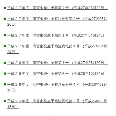
平成２７年度 病害虫発生予報第２号
（平成27年05月29日）
平成２７年度 病害虫発生予察注意報第２号
（平成27年05月
26日）
平成２７年度 病害虫発生予報第１号
（平成27年04月24日）
平成２７年度 病害虫発生予察注意報第１号
（平成27年04月
24日）
平成２６年度 病害虫発生予報第７号
（平成27年03月20日）
平成２６年度 病害虫発生予報第６号
（平成26年10月24日）
平成２６年度 病害虫発生予察注意報第４号
（平成26年09月
18日）
平成２６年度 病害虫発生予察注意報第３号
（平成26年09月
18日）