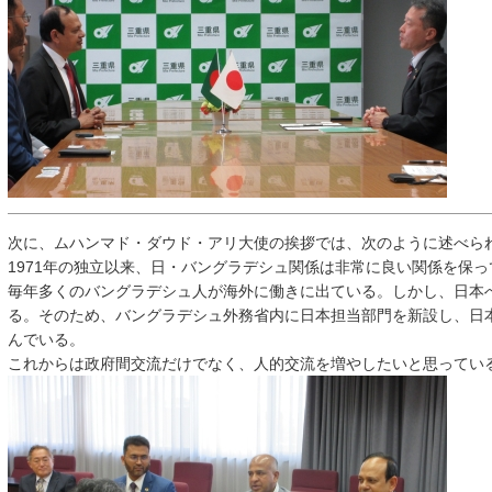
次に、ムハンマド・ダウド・アリ大使の挨拶では、次のように述べら
1971年の独立以来、日・バングラデシュ関係は非常に良い関係を保っ
毎年多くのバングラデシュ人が海外に働きに出ている。しかし、日本
る。そのため、バングラデシュ外務省内に日本担当部門を新設し、日
んでいる。
これからは政府間交流だけでなく、人的交流を増やしたいと思ってい