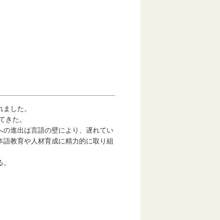
れました。
てきた。
への進出は言語の壁により、遅れてい
本語教育や人材育成に精力的に取り組
る。