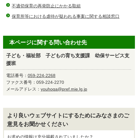
不適切保育の再発防止にかかる取組
保育所等における虐待が疑われる事案に関する相談窓口
本ページに関する問い合わせ先
子ども・福祉部 子どもの育ち支援課 幼保サービス支
援班
電話番号：
059-224-2268
ファクス番号：059-224-2270
メールアドレス：
youhoqa@pref.mie.lg.jp
より良いウェブサイトにするためにみなさまのご
意見をお聞かせください
お求めの情報は充分掲載されていましたか？