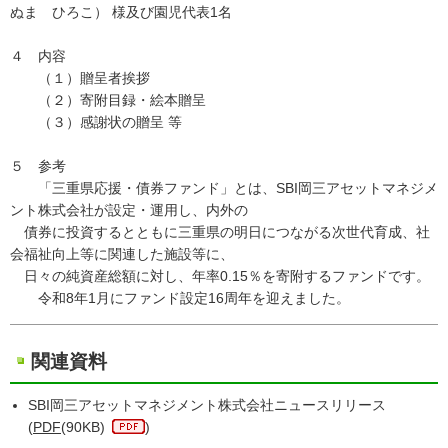
ぬま ひろこ） 様及び園児代表1名
４ 内容
（１）贈呈者挨拶
（２）寄附目録・絵本贈呈
（３）感謝状の贈呈 等
５ 参考
「三重県応援・債券ファンド」とは、SBI岡三アセットマネジメ
ント株式会社が設定・運用し、内外の
債券に投資するとともに三重県の明日につながる次世代育成、社
会福祉向上等に関連した施設等に、
日々の純資産総額に対し、年率0.15％を寄附するファンドです。
令和8年1月にファンド設定16周年を迎えました。
関連資料
SBI岡三アセットマネジメント株式会社ニュースリリース
(
PDF
(90KB)
)