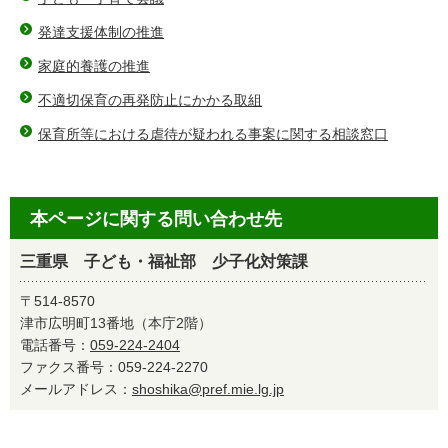
発達支援体制の推進
家庭的養護の推進
不適切保育の再発防止にかかる取組
保育所等における虐待が疑われる事案に関する相談窓口
本ページに関する問い合わせ先
三重県 子ども・福祉部 少子化対策課
〒514-8570
津市広明町13番地（本庁2階）
電話番号：
059-224-2404
ファクス番号：059-224-2270
メールアドレス：
shoshika@pref.mie.lg.jp