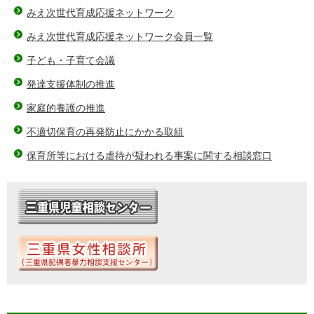
みえ次世代育成応援ネットワーク
みえ次世代育成応援ネットワーク会員一覧
子ども・子育て会議
発達支援体制の推進
家庭的養護の推進
不適切保育の再発防止にかかる取組
保育所等における虐待が疑われる事案に関する相談窓口