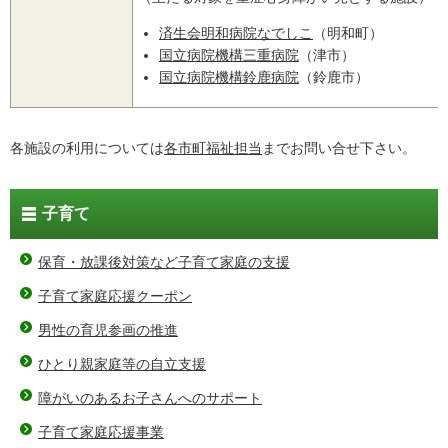
済生会明和病院なでしこ
（明和町）
国立病院機構三重病院
（津市）
国立病院機構鈴鹿病院
（鈴鹿市）
各施設の利用については
各市町福祉担当
までお問い合せ下さい。
子育て
保育・放課後対策など子育て家庭の支援
子育て家庭応援クーポン
男性の育児参画の推進
ひとり親家庭等の自立支援
障がいのあるお子さんへのサポート
子育て家庭応援事業