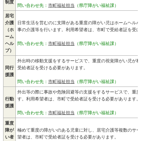
制度
問い合わせ先：
市町福祉担当
（県庁障がい福祉課）
居宅
介護
日常生活を営むのに支障がある重度の障がい児はホームヘルパ
（ホ
事の介護等を行います。利用希望者は、市町で受給者証を受け
ーム
ヘル
問い合わせ先：
市町福祉担当
（県庁障がい福祉課）
プ）
外出時の移動支援をするサービスで、重度の視覚障がい児が利
同行
受給者証を受ける必要があります。
援護
問い合わせ先：
市町福祉担当
（県庁障がい福祉課）
外出等の際に事故や危険回避等の支援をするサービスで、重度
行動
す。利用希望者は、市町で受給者証を受ける必要があります。
援護
問い合わせ先：
市町福祉担当
（県庁障がい福祉課）
重度
障が
極めて重度の障がいのある児童に対し、居宅介護等複数のサー
い者
望者は、市町で受給者証を受ける必要があります。