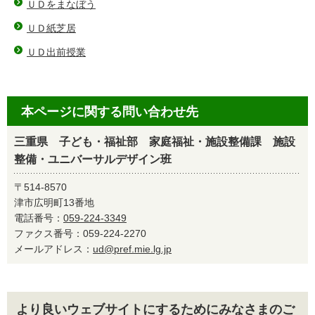
ＵＤをまなぼう
ＵＤ紙芝居
ＵＤ出前授業
本ページに関する問い合わせ先
三重県 子ども・福祉部 家庭福祉・施設整備課 施設
整備・ユニバーサルデザイン班
〒514-8570
津市広明町13番地
電話番号：
059-224-3349
ファクス番号：059-224-2270
メールアドレス：
ud@pref.mie.lg.jp
より良いウェブサイトにするためにみなさまのご