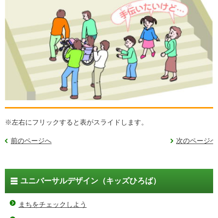
※左右にフリックすると表がスライドします。
前のページへ
次のページへ
ユニバーサルデザイン（キッズひろば）
まちをチェックしよう