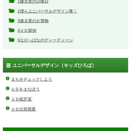
1健太君の日曜日
2僕らユニバーサルデザイン隊！
3健太君のお買物
4ＵＤ探偵
5ながっぱなのディーディーン
ユニバーサルデザイン（キッズひろば）
まちをチェックしよう
ＵＤをまなぼう
ＵＤ紙芝居
ＵＤ出前授業