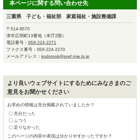
本ページに関する問い合わせ先
三重県 子ども・福祉部 家庭福祉・施設整備課
〒514-8570
津市広明町13番地（本庁2階）
電話番号：
059-224-2271
ファクス番号：059-224-2270
メールアドレス：
kodomok@pref.mie.lg.jp
より良いウェブサイトにするためにみなさまのご
意見をお聞かせください
お求めの情報は充分掲載されていましたか？
充分だった
ふつう
足りなかった
このページの内容や表現は分かりやすかったですか？