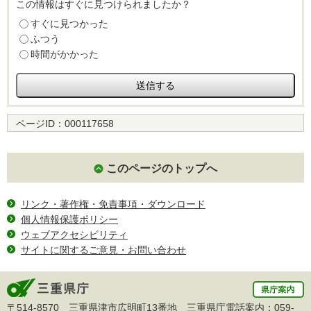
この情報はすぐに見つけられましたか？
すぐに見つかった
ふつう
時間がかかった
ページID：
000117658
このページのトップへ
リンク・著作権・免責事項・ダウンロード
個人情報保護ポリシー
ウェブアクセシビリティ
サイトに関するご意見・お問い合わせ
〒514-8570 三重県津市広明町13番地 三重県庁電話案内：
059-