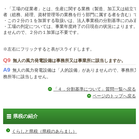
・「工場の従業者」とは、生産に関する業務（製造、加工又は組立て
者（総務、経理、資材管理等の業務を行う部門に属する者を含む）で
・この２分の１を加算する取扱いは、法人事業税の分割基準にのみ適
・工場の判定については、事業年度終了の日現在の状況によります。
ませんので、２分の１加算は不要です。
※左右にフリックすると表がスライドします。
Q9
無人の風力発電設備は事務所又は事業所に該当しますか。
A9
無人の風力発電設備は「人的設備」がありませんので、事務所又
務所等に該当しません。
「４．分割基準について」質問一覧へ戻る
ページのトップへ戻る
県税の紹介
くらしと県税（県税のあらまし）