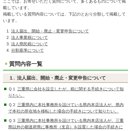
ここでは、お寄せいただく質問について、多くあるものについて掲
載しています。
掲載している質問内容については、下記のとおり分類して掲載して
います。
法人届出、開始・廃止・変更申告について
法人事業税について
法人県民税について
分割基準について
質問内容一覧
１. 法人届出、開始・廃止・変更申告について
Ｑ１
三重県に会社を設立したが、税に関する手続きについて知
りたい。
Ｑ２
三重県内に本社事務所を設けている県内本店法人が、県内
で本社の所在地を移転した場合の手続きについて知りたい。
Ｑ３
三重県内に本社事務所を設けている県内本店法人が、三重
県以外の都道府県に事務所（支店）を設置した場合の手続きに