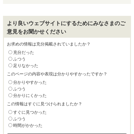
より良いウェブサイトにするためにみなさまのご
意見をお聞かせください
お求めの情報は充分掲載されていましたか？
充分だった
ふつう
足りなかった
このページの内容や表現は分かりやすかったですか？
分かりやすかった
ふつう
分かりにくかった
この情報はすぐに見つけられましたか？
すぐに見つかった
ふつう
時間がかかった