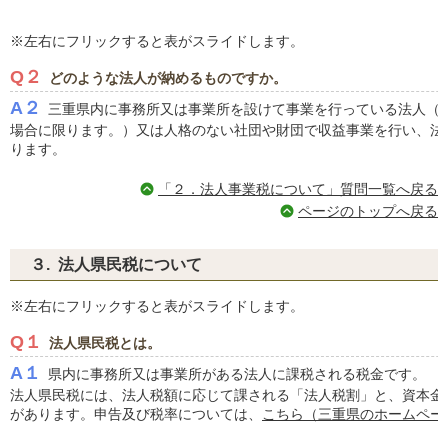
※左右にフリックすると表がスライドします。
Q２
どのような法人が納めるものですか。
A２
三重県内に事務所又は事業所を設けて事業を行っている法人（
場合に限ります。）又は人格のない社団や財団で収益事業を行い、法
ります。
「２．法人事業税について」質問一覧へ戻る
ページのトップへ戻る
３. 法人県民税について
※左右にフリックすると表がスライドします。
Q１
法人県民税とは。
A１
県内に事務所又は事業所がある法人に課税される税金です。
法人県民税には、法人税額に応じて課される「法人税割」と、資本金
があります。申告及び税率については、
こちら（三重県のホームペー