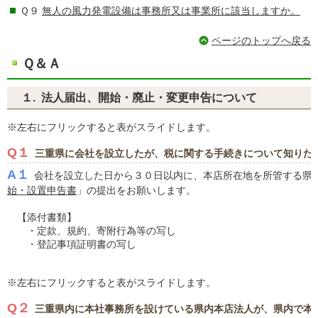
Ｑ９
無人の風力発電設備は事務所又は事業所に該当しますか。
ページのトップへ戻る
Ｑ＆Ａ
１. 法人届出、開始・廃止・変更申告について
※左右にフリックすると表がスライドします。
Q１
三重県に会社を設立したが、税に関する手続きについて知りた
A１
会社を設立した日から３０日以内に、本店所在地を所管する県
始・設置申告書
」の提出をお願いします。
【添付書類】
・定款、規約、寄附行為等の写し
・登記事項証明書の写し
※左右にフリックすると表がスライドします。
Q２
三重県内に本社事務所を設けている県内本店法人が、県内で本