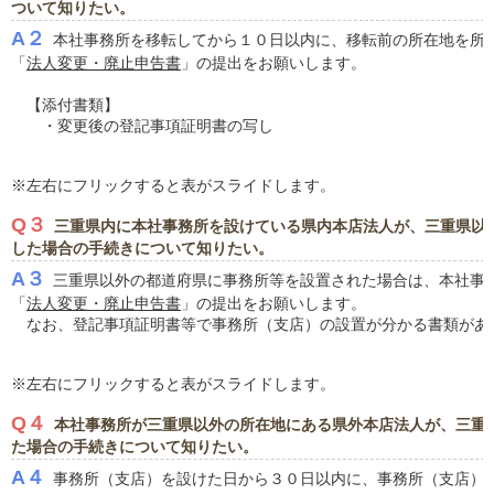
ついて知りたい。
A２
本社事務所を移転してから１０日以内に、移転前の所在地を所
「
法人変更・廃止申告書
」の提出をお願いします。
【添付書類】
・変更後の登記事項証明書の写し
※左右にフリックすると表がスライドします。
Q３
三重県内に本社事務所を設けている県内本店法人が、三重県以
した場合の手続きについて知りたい。
A３
三重県以外の都道府県に事務所等を設置された場合は、本社事
「
法人変更・廃止申告書
」の提出をお願いします。
なお、登記事項証明書等で事務所（支店）の設置が分かる書類があ
※左右にフリックすると表がスライドします。
Q４
本社事務所が三重県以外の所在地にある県外本店法人が、三重
た場合の手続きについて知りたい。
A４
事務所（支店）を設けた日から３０日以内に、事務所（支店）