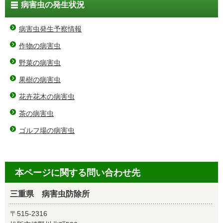
病害虫の発生状況
病害虫発生予察情報
作物の病害虫
野菜の病害虫
果樹の病害虫
花卉花木の病害虫
茶の病害虫
ゴルフ場の病害虫
本ページに関する問い合わせ先
三重県 病害虫防除所
〒515-2316