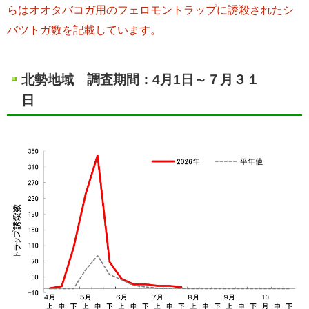
らはオオタバコガ用のフェロモントラップに誘殺されたシ
バツトガ数を記載しています。
北勢地域 調査期間：4月1日～７月３１
日