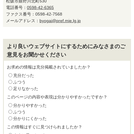
松阪市嬉野川北町530
電話番号：
0598-42-6365
ファクス番号：0598-42-7568
メールアドレス：
byogai@pref.mie.lg.jp
より良いウェブサイトにするためにみなさまのご
意見をお聞かせください
お求めの情報は充分掲載されていましたか？
充分だった
ふつう
足りなかった
このページの内容や表現は分かりやすかったですか？
分かりやすかった
ふつう
分かりにくかった
この情報はすぐに見つけられましたか？