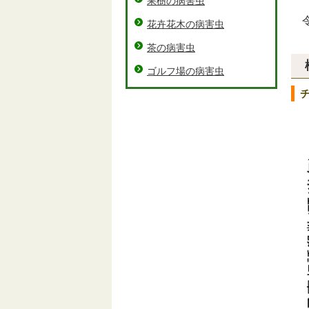
果樹の病害虫
令
花卉花木の病害虫
茶の病害虫
ゴルフ場の病害虫