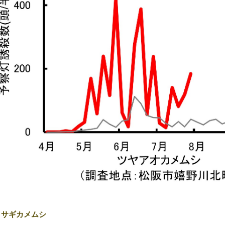
クサギカメムシ