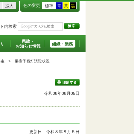
色の変更
拡大
標準
青
黄
黒
ト内検索
県政・
り
組織・業務
お知らせ情報
害虫
>
果樹予察灯誘殺状況
令和08年08月05日
印刷する
す
更新日 令和８年８月５日