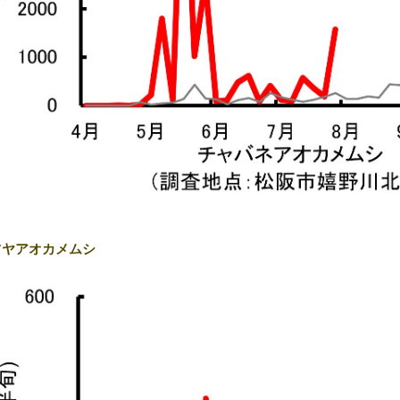
ツヤアオカメムシ