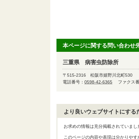
本ページに関する問い合わせ
三重県 病害虫防除所
〒515-2316
松阪市嬉野川北町530
電話番号：
0598-42-6365
ファクス番号
より良いウェブサイトにする
お求めの情報は充分掲載されていまし
このページの内容や表現は分かりやす