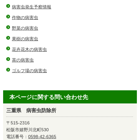
病害虫発生予察情報
作物の病害虫
野菜の病害虫
果樹の病害虫
花卉花木の病害虫
茶の病害虫
ゴルフ場の病害虫
本ページに関する問い合わせ先
三重県 病害虫防除所
〒515-2316
松阪市嬉野川北町530
電話番号：
0598-42-6365