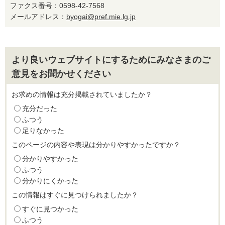
ファクス番号：0598-42-7568
メールアドレス：
byogai@pref.mie.lg.jp
より良いウェブサイトにするためにみなさまのご
意見をお聞かせください
お求めの情報は充分掲載されていましたか？
充分だった
ふつう
足りなかった
このページの内容や表現は分かりやすかったですか？
分かりやすかった
ふつう
分かりにくかった
この情報はすぐに見つけられましたか？
すぐに見つかった
ふつう