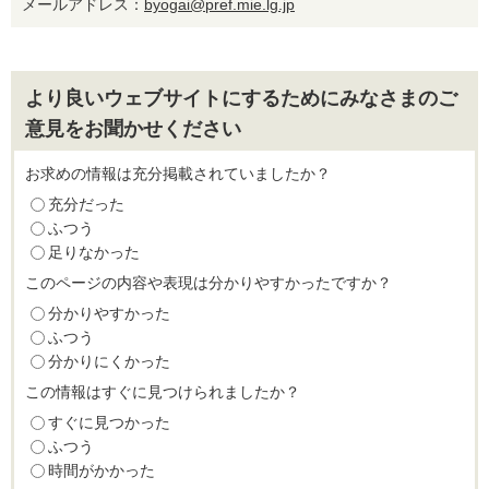
メールアドレス：
byogai@pref.mie.lg.jp
より良いウェブサイトにするためにみなさまのご
意見をお聞かせください
お求めの情報は充分掲載されていましたか？
充分だった
ふつう
足りなかった
このページの内容や表現は分かりやすかったですか？
分かりやすかった
ふつう
分かりにくかった
この情報はすぐに見つけられましたか？
すぐに見つかった
ふつう
時間がかかった