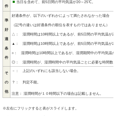
当日を含めて、前5日間の平均気温が20～25℃。
件
好適条件が、以下のいずれかによって満たされなかった場合
準
（記号の違いは好適条件の順位を表すものではありません）
好
△： 湿潤時間は10時間以上であるが、前5日間の平均気温が2
適
▲： 湿潤時間は10時間以上であるが、前5日間の平均気温が2
条
○： 湿潤時間は10時間以上であるが、湿潤期間中の平均気温が1
件
◎： 湿潤時間が、湿潤時間中の平均気温ごとに必要な時間数（
－： 上記のいずれにも該当しない場合。
そ
の
？： 判定不能。
他
注意： 湿潤時間が１０時間以下の場合は記載しません。
※左右にフリックすると表がスライドします。