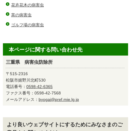
花卉花木の病害虫
茶の病害虫
ゴルフ場の病害虫
本ページに関する問い合わせ先
三重県 病害虫防除所
〒515-2316
松阪市嬉野川北町530
電話番号：
0598-42-6365
ファクス番号：0598-42-7568
メールアドレス：
byogai@pref.mie.lg.jp
より良いウェブサイトにするためにみなさまのご