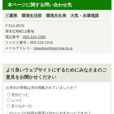
本ページに関する問い合わせ先
三重県 環境生活部 環境共生局 大気・水環境課
〒514-8570
津市広明町13番地
電話番号：
059-224-2380
ファクス番号：059-229-1016
メールアドレス：
mkankyo@pref.mie.lg.jp
より良いウェブサイトにするためにみなさまのご
意見をお聞かせください
お求めの情報は充分掲載されていましたか？
充分だった
ふつう
足りなかった
このページの内容や表現は分かりやすかったですか？