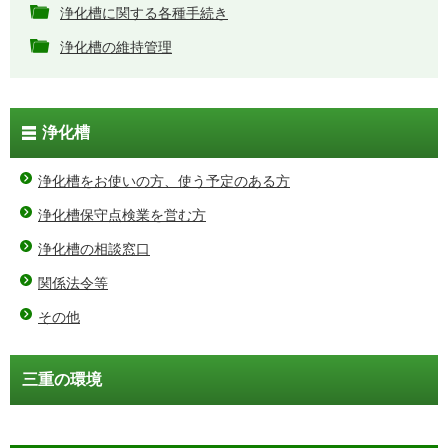
浄化槽に関する各種手続き
浄化槽の維持管理
浄化槽
浄化槽をお使いの方、使う予定のある方
浄化槽保守点検業を営む方
浄化槽の相談窓口
関係法令等
その他
三重の環境