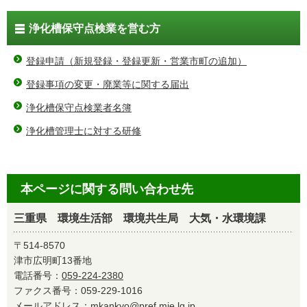
浄化槽保守点検業を営む方
登録申請（新規登録・登録更新・営業市町の追加）
登録事項の変更・廃業等に関する届出
浄化槽保守点検業者名簿
浄化槽管理士に対する研修
本ページに関する問い合わせ先
三重県 環境生活部 環境共生局 大気・水環境課
〒514-8570
津市広明町13番地
電話番号：
059-224-2380
ファクス番号：059-229-1016
メールアドレス：
mkankyo@pref.mie.lg.jp