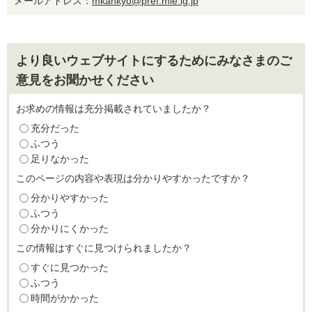
メールアドレス：
mkankyo@pref.mie.lg.jp
より良いウェブサイトにするためにみなさまのご
意見をお聞かせください
お求めの情報は充分掲載されていましたか？
充分だった
ふつう
足りなかった
このページの内容や表現は分かりやすかったですか？
分かりやすかった
ふつう
分かりにくかった
この情報はすぐに見つけられましたか？
すぐに見つかった
ふつう
時間がかかった