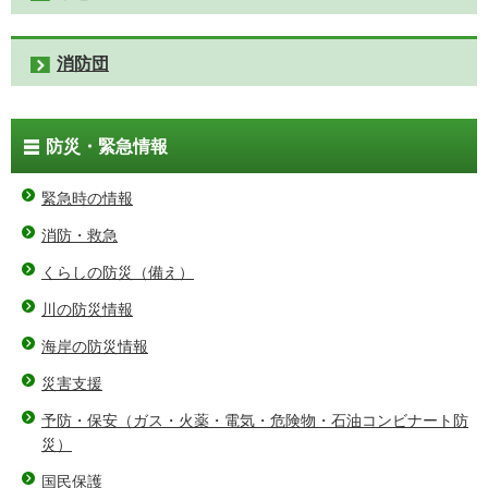
消防団
防災・緊急情報
緊急時の情報
消防・救急
くらしの防災（備え）
川の防災情報
海岸の防災情報
災害支援
予防・保安（ガス・火薬・電気・危険物・石油コンビナート防
災）
国民保護