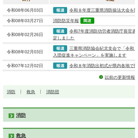
令和08年06月03日
令和８年度三重県消防操法大会を
令和08年03月27日
消防防災年報
令和7年度消防功労者消防庁長官表
令和08年02月26日
定しました
三重県消防協会紀北支会で「令和
令和08年02月03日
入団促進キャンペーン」を実施します
令和07年12月02日
令和８年消防出初式が県内各地で
以前の更新情報
消防
救急
消防団
消防
救急