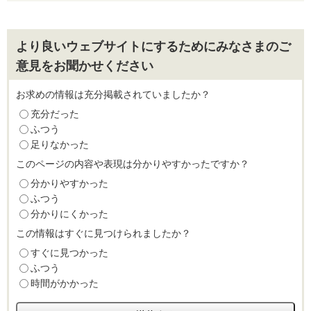
より良いウェブサイトにするためにみなさまのご
意見をお聞かせください
お求めの情報は充分掲載されていましたか？
充分だった
ふつう
足りなかった
このページの内容や表現は分かりやすかったですか？
分かりやすかった
ふつう
分かりにくかった
この情報はすぐに見つけられましたか？
すぐに見つかった
ふつう
時間がかかった