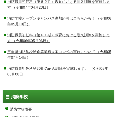
消防職員初任科（第６２期）教育における耐久訓練を実施しま
す
（令和07年04月23日）
消防学校オープンキャンパス参加応募はこちらから！
（令和06
年05月10日）
消防職員初任科（第６１期）教育における耐久訓練を実施しま
す
（令和06年05月06日）
三重県消防学校給食等業務提案コンペの実施について
（令和05
年07月14日）
消防職員初任科第60期の耐久訓練を実施します。
（令和05年
05月08日）
消防学校
消防学校概要