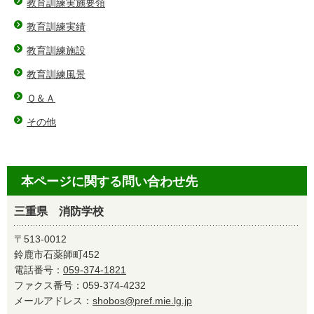
教育訓練実施要領
教育訓練実績
教育訓練施設
教育訓練風景
Ｑ＆Ａ
その他
本ページに関する問い合わせ先
三重県 消防学校
〒513-0012
鈴鹿市石薬師町452
電話番号：
059-374-1821
ファクス番号：059-374-4232
メールアドレス：
shobos@pref.mie.lg.jp