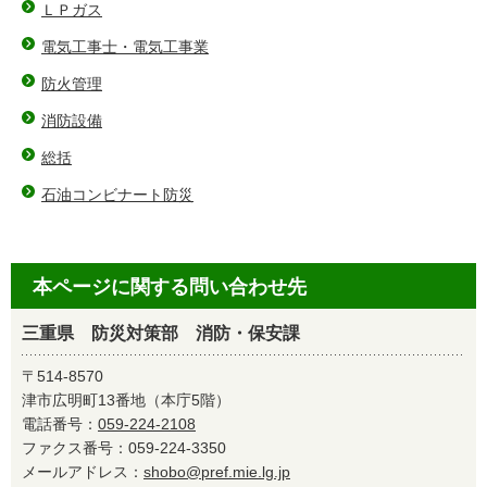
ＬＰガス
電気工事士・電気工事業
防火管理
消防設備
総括
石油コンビナート防災
本ページに関する問い合わせ先
三重県 防災対策部 消防・保安課
〒514-8570
津市広明町13番地（本庁5階）
電話番号：
059-224-2108
ファクス番号：059-224-3350
メールアドレス：
shobo@pref.mie.lg.jp