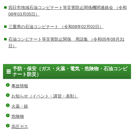
四日市地域石油コンビナート等災害防止関係機関連絡会
（令和
08年03月05日）
三重県の石油コンビナート
（令和08年02月02日）
石油コンビナート等災害防止関係 用語集
（令和05年08月31
日）
予防・保安（ガス・火薬・電気・危険物・石油コンビ
ナート防災）
事故情報
お知らせ（イベント・講習・表彰）
火薬・銃
危険物
高圧ガス