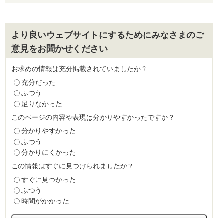
より良いウェブサイトにするためにみなさまのご
意見をお聞かせください
お求めの情報は充分掲載されていましたか？
充分だった
ふつう
足りなかった
このページの内容や表現は分かりやすかったですか？
分かりやすかった
ふつう
分かりにくかった
この情報はすぐに見つけられましたか？
すぐに見つかった
ふつう
時間がかかった