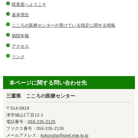
院長室へようこそ
基本理念
こころの医療センターが受けている指定に関する情報
病院年報
アクセス
リンク
本ページに関する問い合わせ先
三重県 こころの医療センター
〒514-0818
津市城山1丁目12-1
電話番号：
059-235-2125
ファクス番号：059-235-2135
メールアドレス：
kokorohp@pref.mie.lg.jp