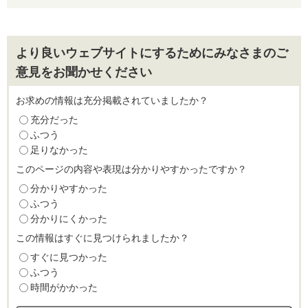
より良いウェブサイトにするためにみなさまのご
意見をお聞かせください
お求めの情報は充分掲載されていましたか？
充分だった
ふつう
足りなかった
このページの内容や表現は分かりやすかったですか？
分かりやすかった
ふつう
分かりにくかった
この情報はすぐに見つけられましたか？
すぐに見つかった
ふつう
時間がかかった