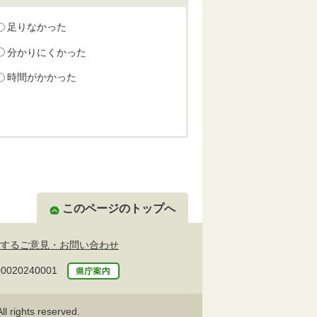
足りなかった
分かりにくかった
時間がかかった
このページのトップへ
するご意見・お問い合わせ
20240001
l rights reserved.