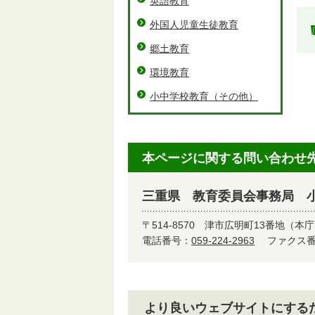
英語教育
外国人児童生徒教育
郷土教育
環境教育
小中学校教育（その他）
本ページに関する問い合わせ
三重県 教育委員会事務局 
〒514-8570
津市広明町13番地（本庁
電話番号：
059-224-2963
ファクス番号
より良いウェブサイトにする