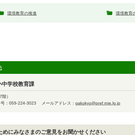
環境教育の推進
環境教育
先
小中学校教育課
7階）
：059-224-3023
メールアドレス：
gakokyo@pref.mie.lg.jp
ためにみなさまのご意見をお聞かせください