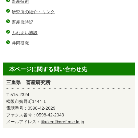
畜産技術
研究所の紹介・リンク
畜産歳時記
ふれあい施設
共同研究
本ページに関する問い合わせ先
三重県 畜産研究所
〒515-2324
松阪市嬉野町1444-1
電話番号：
0598-42-2029
ファクス番号：0598-42-2043
メールアドレス：
tikuken@pref.mie.lg.jp