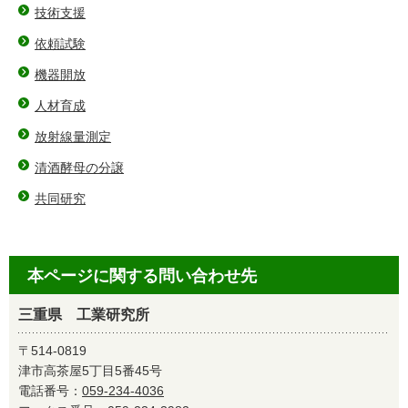
技術支援
依頼試験
機器開放
人材育成
放射線量測定
清酒酵母の分譲
共同研究
本ページに関する問い合わせ先
三重県 工業研究所
〒514-0819
津市高茶屋5丁目5番45号
電話番号：
059-234-4036