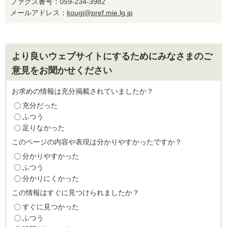
ファクス番号：059-234-3982
メールアドレス：
kougi@pref.mie.lg.jp
より良いウェブサイトにするためにみなさまのご
意見をお聞かせください
お求めの情報は充分掲載されていましたか？
充分だった
ふつう
足りなかった
このページの内容や表現は分かりやすかったですか？
分かりやすかった
ふつう
分かりにくかった
この情報はすぐに見つけられましたか？
すぐに見つかった
ふつう