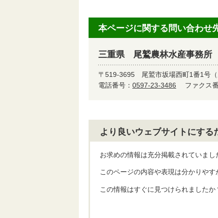
本ページに関する問い合わせ
三重県 尾鷲農林水産事務所
〒519-3695
尾鷲市坂場西町1番1号（
電話番号：
0597-23-3486
ファクス番号
より良いウェブサイトにする
お求めの情報は充分掲載されていまし
このページの内容や表現は分かりやす
この情報はすぐに見つけられましたか