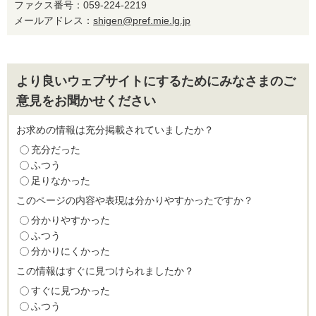
ファクス番号：059-224-2219
メールアドレス：
shigen@pref.mie.lg.jp
より良いウェブサイトにするためにみなさまのご
意見をお聞かせください
お求めの情報は充分掲載されていましたか？
充分だった
ふつう
足りなかった
このページの内容や表現は分かりやすかったですか？
分かりやすかった
ふつう
分かりにくかった
この情報はすぐに見つけられましたか？
すぐに見つかった
ふつう