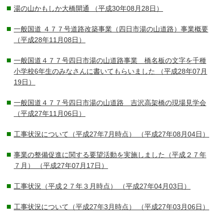
湯の山かもしか大橋開通
（平成30年08月28日）
一般国道 ４７７号道路改築事業（四日市湯の山道路）事業概要
（平成28年11月08日）
一般国道４７７号四日市湯の山道路事業 橋名板の文字を千種
小学校6年生のみなさんに書いてもらいました
（平成28年07月
19日）
一般国道４７７号四日市湯の山道路 吉沢高架橋の現場見学会
（平成27年11月06日）
工事状況について（平成27年7月時点）
（平成27年08月04日）
事業の整備促進に関する要望活動を実施しました（平成２７年
７月）
（平成27年07月17日）
工事状況（平成２７年３月時点）
（平成27年04月03日）
工事状況について（平成27年3月時点）
（平成27年03月06日）