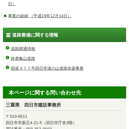
日）
事業の経緯
（平成19年12月14日）
道路整備に関する情報
道路開通情報
鈴鹿亀山道路
国道４７７号四日市湯の山道路改築事業
本ページに関する問い合わせ先
三重県 四日市建設事務所
〒510-8511
四日市市新正4-21-5（四日市庁舎3階）