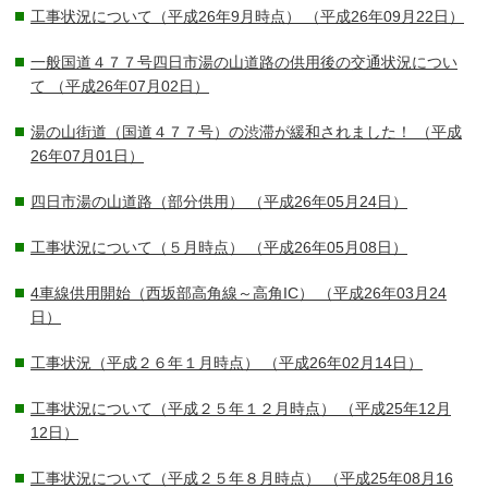
工事状況について（平成26年9月時点）
（平成26年09月22日）
一般国道４７７号四日市湯の山道路の供用後の交通状況につい
て
（平成26年07月02日）
湯の山街道（国道４７７号）の渋滞が緩和されました！
（平成
26年07月01日）
四日市湯の山道路（部分供用）
（平成26年05月24日）
工事状況について（５月時点）
（平成26年05月08日）
4車線供用開始（西坂部高角線～高角IC）
（平成26年03月24
日）
工事状況（平成２６年１月時点）
（平成26年02月14日）
工事状況について（平成２５年１２月時点）
（平成25年12月
12日）
工事状況について（平成２５年８月時点）
（平成25年08月16