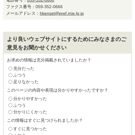
電話番号：
059-352-0660
ファクス番号：059-352-0666
メールアドレス：
hkenset@pref.mie.lg.jp
より良いウェブサイトにするためにみなさまのご
意見をお聞かせください
お求めの情報は充分掲載されていましたか？
充分だった
ふつう
足りなかった
このページの内容や表現は分かりやすかったですか？
分かりやすかった
ふつう
分かりにくかった
この情報はすぐに見つけられましたか？
すぐに見つかった