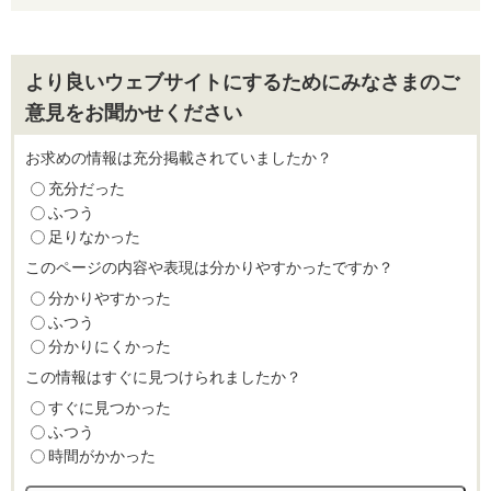
より良いウェブサイトにするためにみなさまのご
意見をお聞かせください
お求めの情報は充分掲載されていましたか？
充分だった
ふつう
足りなかった
このページの内容や表現は分かりやすかったですか？
分かりやすかった
ふつう
分かりにくかった
この情報はすぐに見つけられましたか？
すぐに見つかった
ふつう
時間がかかった