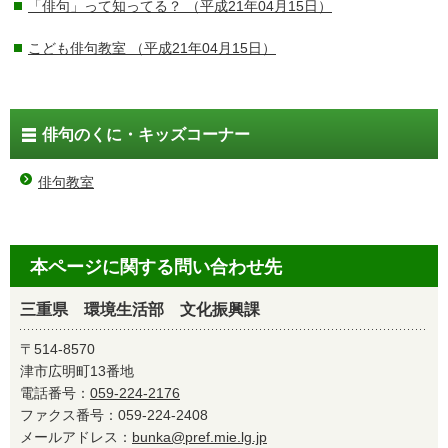
「俳句」って知ってる？
（平成21年04月15日）
こども俳句教室
（平成21年04月15日）
俳句のくに・キッズコーナー
俳句教室
本ページに関する問い合わせ先
三重県 環境生活部 文化振興課
〒514-8570
津市広明町13番地
電話番号：
059-224-2176
ファクス番号：059-224-2408
メールアドレス：
bunka@pref.mie.lg.jp